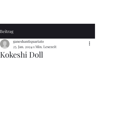
Ganesh Antiquariato
Beitrag
ganeshantiquariato
25. Jan. 2024
1 Min. Lesezeit
Kokeshi Doll