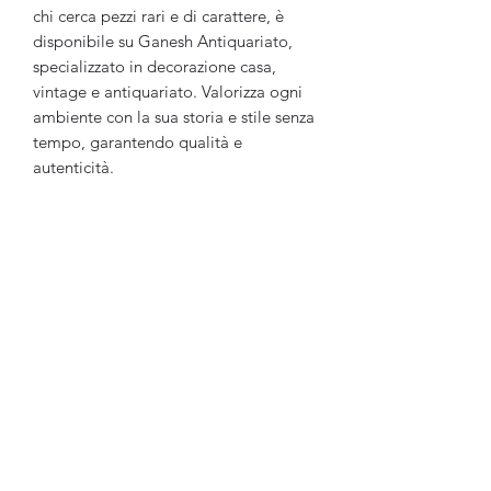
chi cerca pezzi rari e di carattere, è 
disponibile su Ganesh Antiquariato, 
specializzato in decorazione casa, 
vintage e antiquariato. Valorizza ogni 
ambiente con la sua storia e stile senza 
tempo, garantendo qualità e 
autenticità.
Ganesh Antiquariato
Modulo di iscrizione
Invia