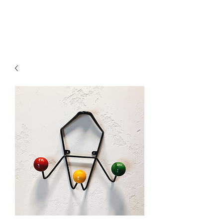
Ganesh Antiquariato