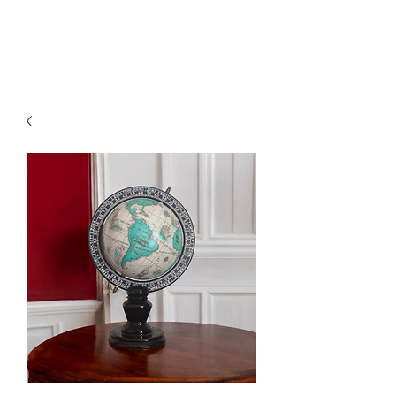
Ganesh Antiquariato