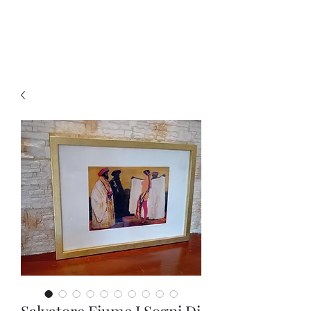
Ganesh Antiquariato