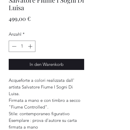
Salvatore Fiume I Sogni Di
Luisa
Preis
499,00 €
Anzahl
*
In den Warenkorb
Acqueforte a colori realizzata dall'
artista Salvatore Fiume I Sogni Di
Luisa.
Firmata a mano e con timbro a secco
"Fiume Controlled".
Stile: contemporaneo figurativo
Esemplare : prova d'autore su carta
firmata a mano