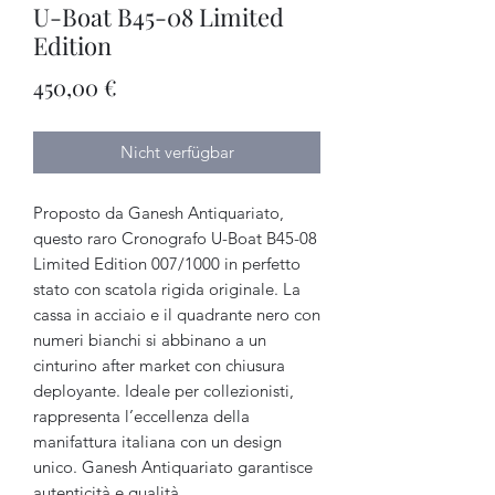
U-Boat B45-08 Limited
Edition
Preis
450,00 €
Nicht verfügbar
Proposto da Ganesh Antiquariato,
questo raro Cronografo U-Boat B45-08
Limited Edition 007/1000 in perfetto
stato con scatola rigida originale. La
cassa in acciaio e il quadrante nero con
numeri bianchi si abbinano a un
cinturino after market con chiusura
deployante. Ideale per collezionisti,
rappresenta l’eccellenza della
manifattura italiana con un design
unico. Ganesh Antiquariato garantisce
autenticità e qualità,