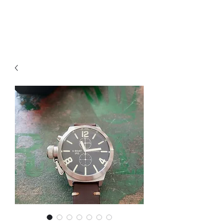
Ganesh Antiquariato