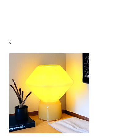
Ganesh Antiquariato