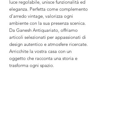
luce regolabile, unisce funzionalità ed 
eleganza. Perfetta come complemento 
d’arredo vintage, valorizza ogni 
ambiente con la sua presenza scenica. 
Da Ganesh Antiquariato, offriamo 
articoli selezionati per appassionati di 
design autentico e atmosfere ricercate. 
Arricchite la vostra casa con un 
oggetto che racconta una storia e 
trasforma ogni spazio.
Ganesh Antiquariato
Modulo di iscrizione