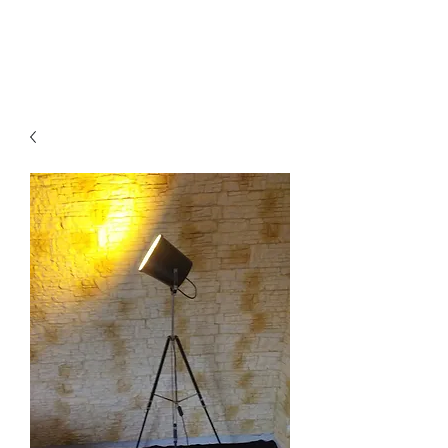
Ganesh Antiquariato