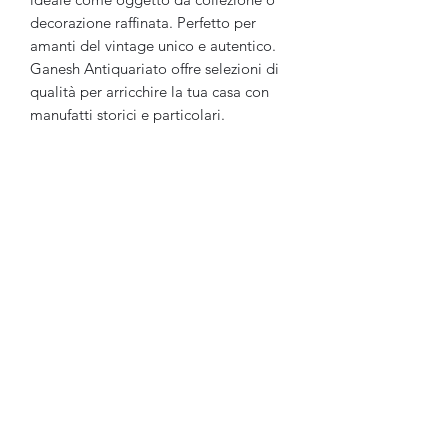
decorazione raffinata. Perfetto per
amanti del vintage unico e autentico.
Ganesh Antiquariato offre selezioni di
qualità per arricchire la tua casa con
manufatti storici e particolari.
Ganesh Antiquariato
Modulo di iscrizione
Invia