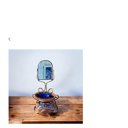
Ganesh Antiquariato