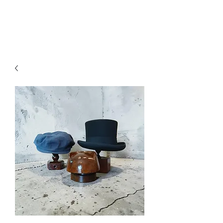
Ganesh Antiquariato