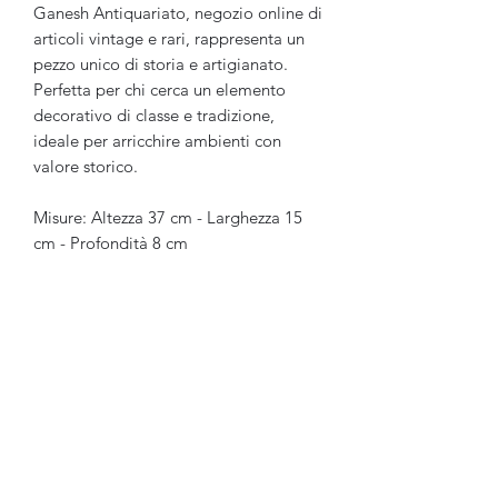
Ganesh Antiquariato, negozio online di
articoli vintage e rari, rappresenta un
pezzo unico di storia e artigianato.
Perfetta per chi cerca un elemento
decorativo di classe e tradizione,
ideale per arricchire ambienti con
valore storico.
Misure: Altezza 37 cm - Larghezza 15
cm - Profondità 8 cm
Ganesh Antiquariato
Modulo di iscrizione