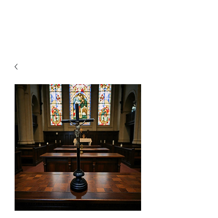
Ganesh Antiquariato