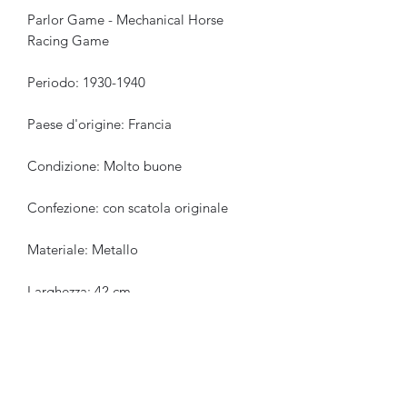
Parlor Game - Mechanical Horse
Racing Game
Periodo: 1930-1940
Paese d'origine: Francia
Condizione: Molto buone
Confezione: con scatola originale
Materiale: Metallo
Larghezza: 42 cm
Altezza: 12 cm
Profondità: 42 cm