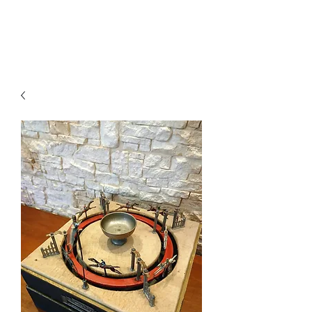
Ganesh Antiquariato