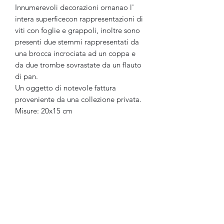
Innumerevoli decorazioni ornanao l'
intera superficecon rappresentazioni di
viti con foglie e grappoli, inoltre sono
presenti due stemmi rappresentati da
una brocca incrociata ad un coppa e
da due trombe sovrastate da un flauto
di pan.
Un oggetto di notevole fattura
proveniente da una collezione privata.
Misure: 20x15 cm
Ganesh Antiquariato
Modulo di iscrizione