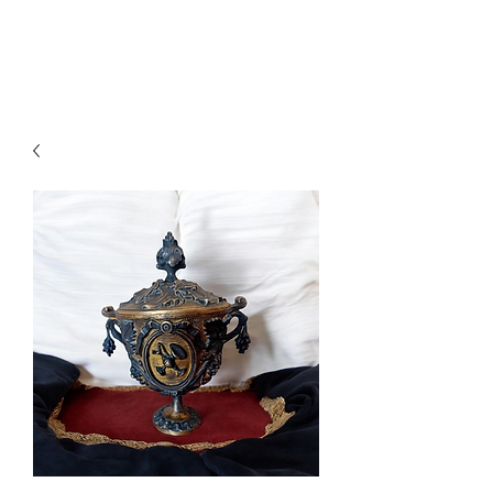
Ganesh Antiquariato