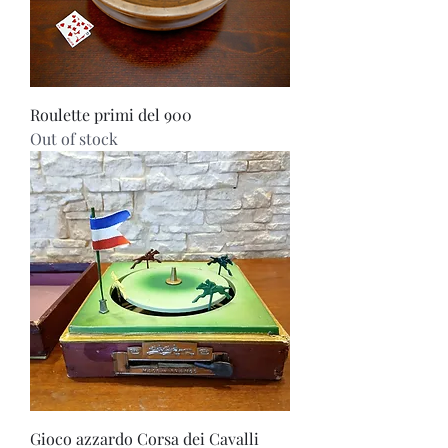
Roulette primi del 900
Out of stock
Gioco azzardo Corsa dei Cavalli