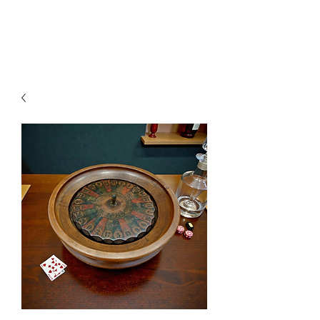
Ganesh Antiquariato