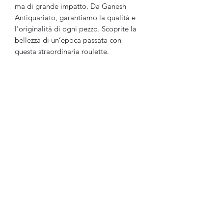
ma di grande impatto. Da Ganesh
Antiquariato, garantiamo la qualità e
l’originalità di ogni pezzo. Scoprite la
bellezza di un’epoca passata con
questa straordinaria roulette.
Ganesh Antiquariato
Modulo di iscrizione
Invia