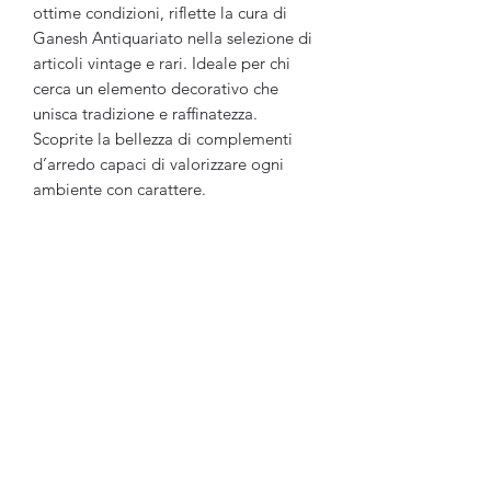
ottime condizioni, riflette la cura di 
Ganesh Antiquariato nella selezione di 
articoli vintage e rari. Ideale per chi 
cerca un elemento decorativo che 
unisca tradizione e raffinatezza. 
Scoprite la bellezza di complementi 
d’arredo capaci di valorizzare ogni 
ambiente con carattere.
Ganesh Antiquariato
Modulo di iscrizione