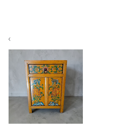
Ganesh Antiquariato