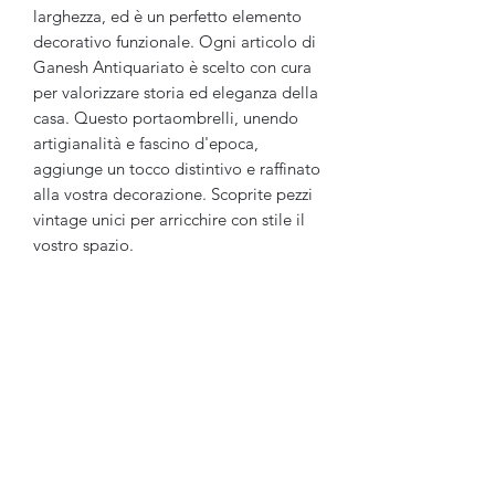
larghezza, ed è un perfetto elemento 
decorativo funzionale. Ogni articolo di 
Ganesh Antiquariato è scelto con cura 
per valorizzare storia ed eleganza della 
casa. Questo portaombrelli, unendo 
artigianalità e fascino d'epoca, 
aggiunge un tocco distintivo e raffinato 
alla vostra decorazione. Scoprite pezzi 
vintage unici per arricchire con stile il 
vostro spazio.
Ganesh Antiquariato
Modulo di iscrizione