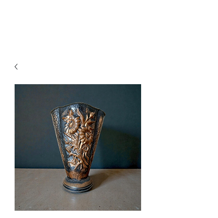
Ganesh Antiquariato