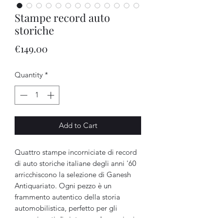
Stampe record auto
storiche
Price
€149.00
Quantity
*
Add to Cart
Quattro stampe incorniciate di record
di auto storiche italiane degli anni '60
arricchiscono la selezione di Ganesh
Antiquariato. Ogni pezzo è un
frammento autentico della storia
automobilistica, perfetto per gli