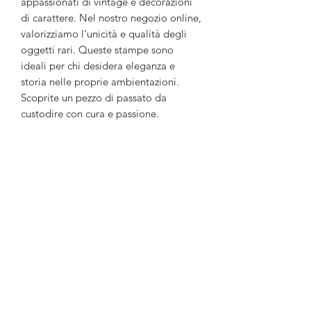
appassionati di vintage e decorazioni
di carattere. Nel nostro negozio online,
valorizziamo l’unicità e qualità degli
oggetti rari. Queste stampe sono
ideali per chi desidera eleganza e
storia nelle proprie ambientazioni.
Scoprite un pezzo di passato da
custodire con cura e passione.
Ganesh Antiquariato
Modulo di iscrizione