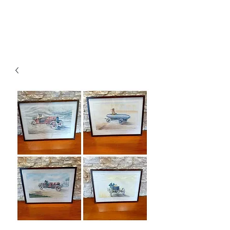
Ganesh Antiquariato