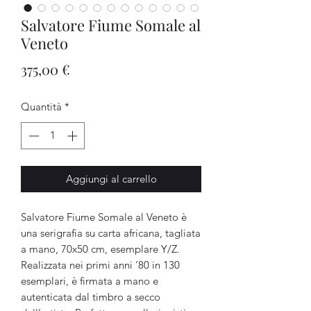
Salvatore Fiume Somale al
Veneto
Prezzo
375,00 €
Quantità
*
Aggiungi al carrello
Salvatore Fiume Somale al Veneto è
una serigrafia su carta africana, tagliata
a mano, 70x50 cm, esemplare Y/Z.
Realizzata nei primi anni ’80 in 130
esemplari, è firmata a mano e
autenticata dal timbro a secco