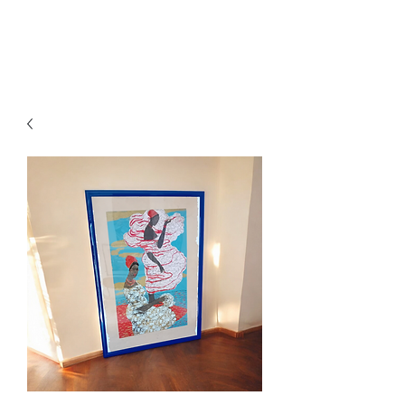
Ganesh Antiquariato