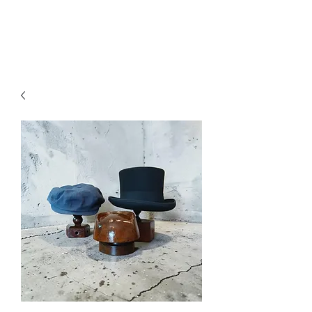
Ganesh Antiquariato