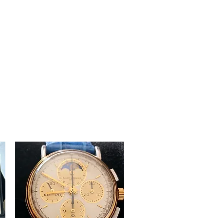
Accedi
e Bambole
Altro