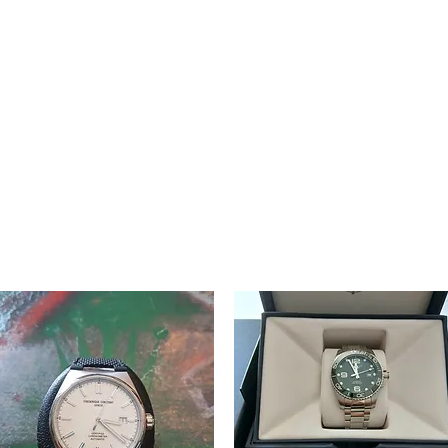
Ganesh Antiquariato
rologi e Accessori Moda
Arredamento e accessori
Arte
Giochi 