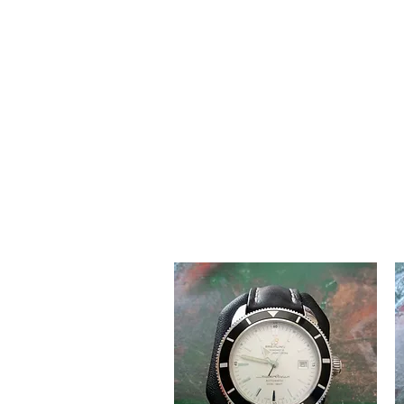
Home
O